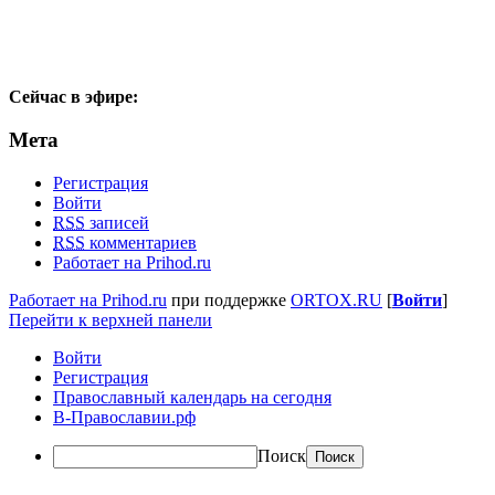
Сейчас в эфире:
Мета
Регистрация
Войти
RSS
записей
RSS
комментариев
Работает на Prihod.ru
Работает на Prihod.ru
при поддержке
ORTOX.RU
[
Войти
]
Перейти к верхней панели
Войти
Регистрация
Православный календарь на сегодня
В-Православии.рф
Поиск