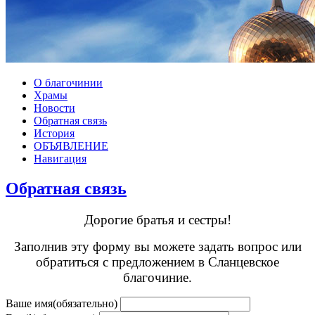
О благочинии
Храмы
Новости
Обратная связь
История
ОБЪЯВЛЕНИЕ
Навигация
Обратная связь
Дорогие братья и сестры!
Заполнив эту форму вы можете задать вопрос или
обратиться с предложением в Сланцевское
благочиние.
Ваше имя
(обязательно)