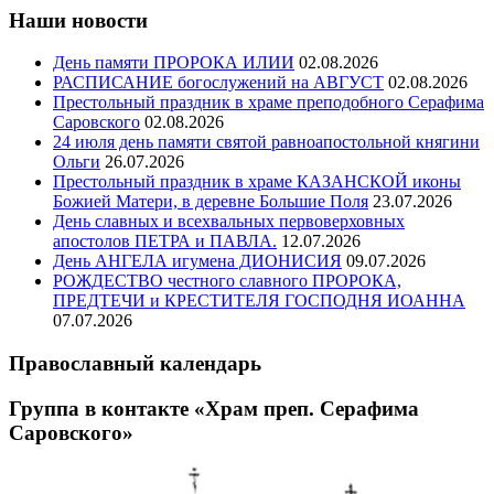
Наши новости
День памяти ПРОРОКА ИЛИИ
02.08.2026
РАСПИСАНИЕ богослужений на АВГУСТ
02.08.2026
Престольный праздник в храме преподобного Серафима
Саровского
02.08.2026
24 июля день памяти святой равноапостольной княгини
Ольги
26.07.2026
Престольный праздник в храме КАЗАНСКОЙ иконы
Божией Матери, в деревне Большие Поля
23.07.2026
День славных и всехвальных первоверховных
апостолов ПЕТРА и ПАВЛА.
12.07.2026
День АНГЕЛА игумена ДИОНИСИЯ
09.07.2026
РОЖДЕСТВО честного славного ПРОРОКА,
ПРЕДТЕЧИ и КРЕСТИТЕЛЯ ГОСПОДНЯ ИОАННА
07.07.2026
Православный календарь
Группа в контакте «Храм преп. Серафима
Саровского»