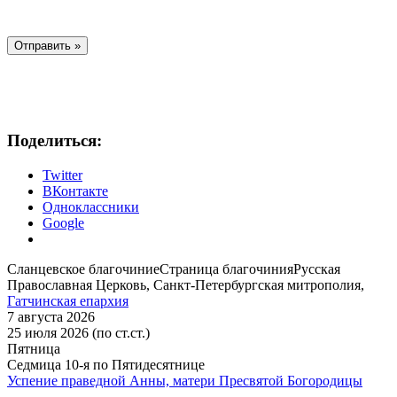
Поделиться:
Twitter
ВКонтакте
Одноклассники
Google
Сланцевское благочиние
Страница благочиния
Русская
Православная Церковь, Санкт-Петербургская митрополия,
Гатчинская епархия
7 августа 2026
25 июля 2026 (по ст.ст.)
Пятница
Седмица 10-я по Пятидесятнице
Успение праведной Анны, матери Пресвятой Богородицы