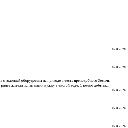
07.8.2026
07.8.2026
а с колонкой оборудована на приходе в честь преподобного Зосимы
 ранее жители испытывали нужду в чистой воде. С целью добыть...
07.8.2026
07.8.2026
07.8.2026