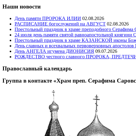
Наши новости
День памяти ПРОРОКА ИЛИИ
02.08.2026
РАСПИСАНИЕ богослужений на АВГУСТ
02.08.2026
Престольный праздник в храме преподобного Серафима 
24 июля день памяти святой равноапостольной княгини 
Престольный праздник в храме КАЗАНСКОЙ иконы Божи
День славных и всехвальных первоверховных апостоло
День АНГЕЛА игумена ДИОНИСИЯ
09.07.2026
РОЖДЕСТВО честного славного ПРОРОКА, ПРЕДТ
Православный календарь
Группа в контакте «Храм преп. Серафима Саров