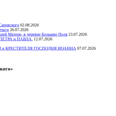
Саровского
02.08.2026
Ольги
26.07.2026
ей Матери, в деревне Большие Поля
23.07.2026
в ПЕТРА и ПАВЛА.
12.07.2026
ЕЧИ и КРЕСТИТЕЛЯ ГОСПОДНЯ ИОАННА
07.07.2026
ского»