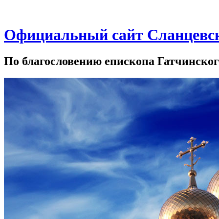
Официальный сайт Сланцевск
По благословению епископа Гатчинско