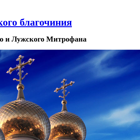
ого благочиния
го и Лужского Митрофана