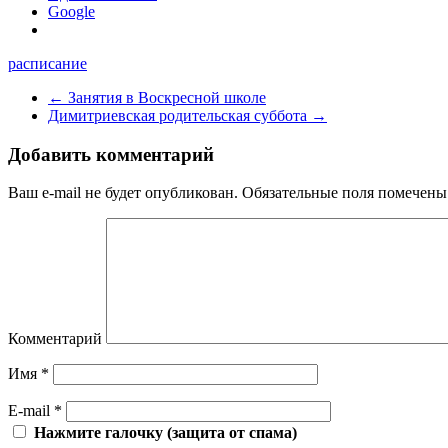
Google
расписание
←
Занятия в Воскресной школе
Димитриевская родительская суббота
→
Добавить комментарий
Ваш e-mail не будет опубликован.
Обязательные поля помечен
Комментарий
Имя
*
E-mail
*
Нажмите галочку (защита от спама)