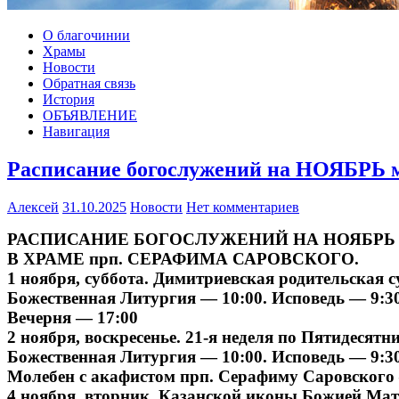
О благочинии
Храмы
Новости
Обратная связь
История
ОБЪЯВЛЕНИЕ
Навигация
Расписание богослужений на НОЯБРЬ 
Алексей
31.10.2025
Новости
Нет комментариев
РАСПИСАНИЕ БОГОСЛУЖЕНИЙ НА НОЯБРЬ
В ХРАМЕ прп. СЕРАФИМА САРОВСКОГО.
1 ноября, суббота. Димитриевская родительская с
Божественная Литургия — 10:00. Исповедь — 9:30
Вечерня — 17:00
2 ноября, воскресенье. 21-я неделя по Пятидесятни
Божественная Литургия — 10:00. Исповедь — 9:30
Молебен с акафистом прп. Серафиму Саровского – 
4 ноября, вторник. Казанской иконы Божией Мат