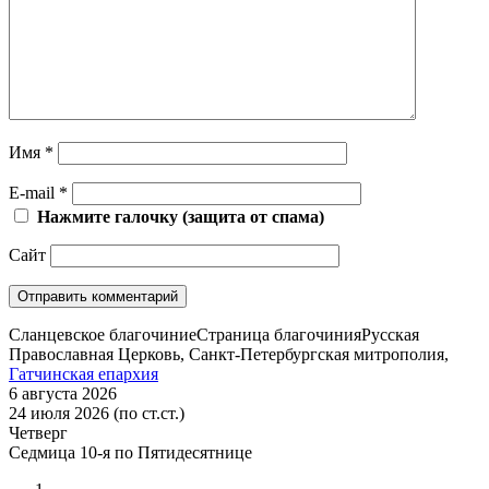
Имя
*
E-mail
*
Нажмите галочку (защита от спама)
Сайт
Сланцевское благочиние
Страница благочиния
Русская
Православная Церковь, Санкт-Петербургская митрополия,
Гатчинская епархия
6 августа 2026
24 июля 2026 (по ст.ст.)
Четверг
Седмица 10-я по Пятидесятнице