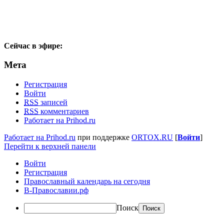
Сейчас в эфире:
Мета
Регистрация
Войти
RSS
записей
RSS
комментариев
Работает на Prihod.ru
Работает на Prihod.ru
при поддержке
ORTOX.RU
[
Войти
]
Перейти к верхней панели
Войти
Регистрация
Православный календарь на сегодня
В-Православии.рф
Поиск