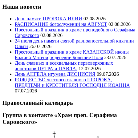
Наши новости
День памяти ПРОРОКА ИЛИИ
02.08.2026
РАСПИСАНИЕ богослужений на АВГУСТ
02.08.2026
Престольный праздник в храме преподобного Серафима
Саровского
02.08.2026
24 июля день памяти святой равноапостольной княгини
Ольги
26.07.2026
Престольный праздник в храме КАЗАНСКОЙ иконы
Божией Матери, в деревне Большие Поля
23.07.2026
День славных и всехвальных первоверховных
апостолов ПЕТРА и ПАВЛА.
12.07.2026
День АНГЕЛА игумена ДИОНИСИЯ
09.07.2026
РОЖДЕСТВО честного славного ПРОРОКА,
ПРЕДТЕЧИ и КРЕСТИТЕЛЯ ГОСПОДНЯ ИОАННА
07.07.2026
Православный календарь
Группа в контакте «Храм преп. Серафима
Саровского»