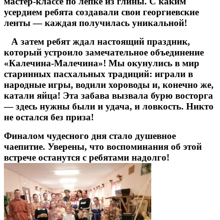
мастер-классе по лепке из глины. С каким
усердием ребята создавали свои георгиевские
ленты — каждая получилась уникальной!
А затем ребят ждал настоящий праздник,
который устроило замечательное объединение
«Калечина-Малечина»! Мы окунулись в мир
старинных пасхальных традиций: играли в
народные игры, водили хороводы и, конечно же,
катали яйца! Эта забава вызвала бурю восторга
— здесь нужны были и удача, и ловкость. Никто
не остался без приза!
Финалом чудесного дня стало душевное
чаепитие. Уверены, что воспоминания об этой
встрече останутся с ребятами надолго!