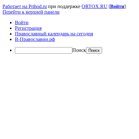
Работает на Prihod.ru
при поддержке
ORTOX.RU
[
Войти
]
Перейти к верхней панели
Войти
Регистрация
Православный календарь на сегодня
В-Православии.рф
Поиск