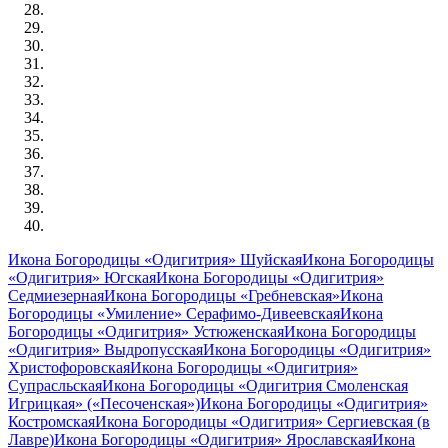
Икона Богородицы «Одигитрия» Шуйская
Икона Богородицы
«Одигитрия» Югская
Икона Богородицы «Одигитрия»
Седмиезерная
Икона Богородицы «Гребневская»
Икона
Богородицы «Умиление» Серафимо-Дивеевская
Икона
Богородицы «Одигитрия» Устюженская
Икона Богородицы
«Одигитрия» Выдропусская
Икона Богородицы «Одигитрия»
Христофоровская
Икона Богородицы «Одигитрия»
Супрасльская
Икона Богородицы «Одигитрия Смоленская
Игрицкая» («Песоченская»)
Икона Богородицы «Одигитрия»
Костромская
Икона Богородицы «Одигитрия» Сергиевская (в
Лавре)
Икона Богородицы «Одигитрия» Ярославская
Икона