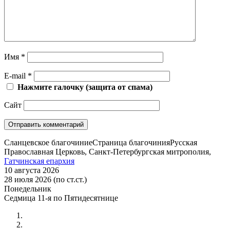
Имя
*
E-mail
*
Нажмите галочку (защита от спама)
Сайт
Сланцевское благочиние
Страница благочиния
Русская
Православная Церковь, Санкт-Петербургская митрополия,
Гатчинская епархия
10 августа 2026
28 июля 2026 (по ст.ст.)
Понедельник
Седмица 11-я по Пятидесятнице